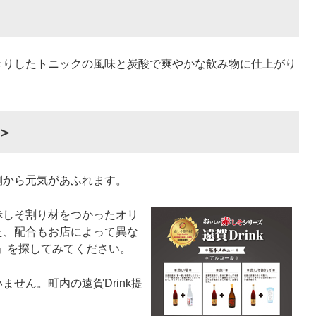
りしたトニックの風味と炭酸で爽やかな飲み物に仕上がり
＞
から元気があふれます。
しそ割り材をつかったオリ
た、配合もお店によって異な
k」を探してみてください。
せん。町内の遠賀Drink提