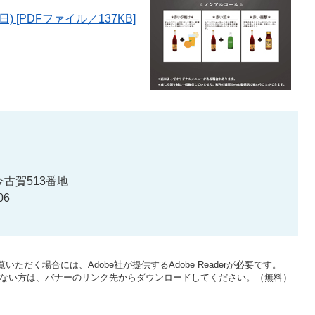
) [PDFファイル／137KB]
古賀513番地
06
いただく場合には、Adobe社が提供するAdobe Readerが必要です。
をお持ちでない方は、バナーのリンク先からダウンロードしてください。（無料）