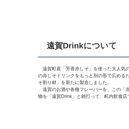
遠賀Drinkについて
遠賀町産「芳香赤しそ」を使った大人気の
の赤しそドリンクをもっと別の形で広める
そ割り材」を新たに製造しました。
遠賀のお酒や各種フレーバーを、この「赤
物を「遠賀Drink」と銘打って、町内飲食