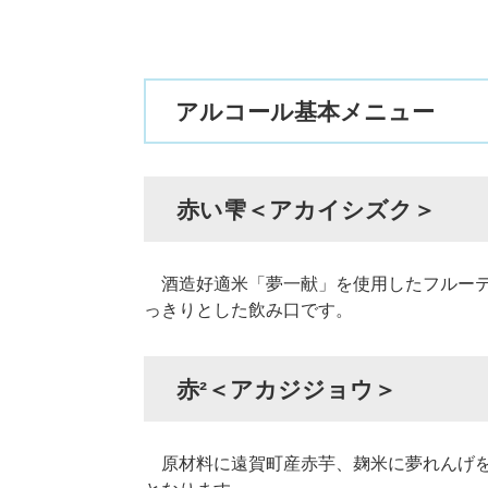
アルコール基本メニュー
赤い雫＜アカイシズク＞
酒造好適米「夢一献」を使用したフルーテ
っきりとした飲み口です。
赤²＜アカジジョウ＞
原材料に遠賀町産赤芋、麹米に夢れんげを