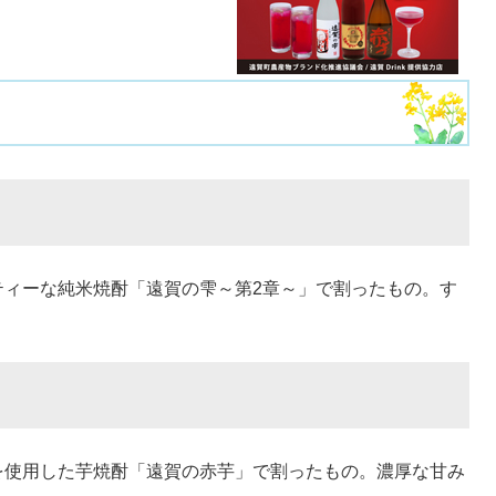
ィーな純米焼酎「遠賀の雫～第2章～」で割ったもの。す
使用した芋焼酎「遠賀の赤芋」で割ったもの。濃厚な甘み