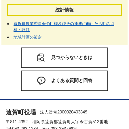
統計情報
遠賀町農業委員会の目標及びその達成に向けた活動の点
検・評価
地域計画の策定
見つからないときは
よくある質問と回答
遠賀町役場
法人番号2000020403849
〒811-4392 福岡県遠賀郡遠賀町大字今古賀513番地
Tel:093-293-1234 Fax:093-293-0806