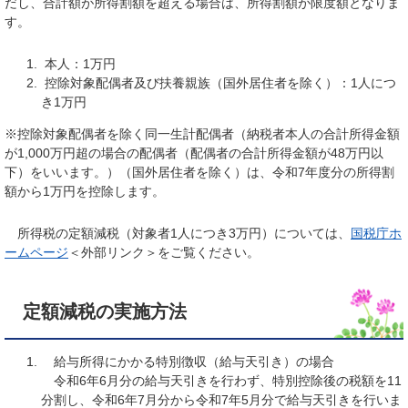
だし、合計額が所得割額を超える場合は、所得割額が限度額となりま
す。
本人：1万円
控除対象配偶者及び扶養親族（国外居住者を除く）：1人につ
き1万円
※控除対象配偶者を除く同一生計配偶者（納税者本人の合計所得金額
が1,000万円超の場合の配偶者（配偶者の合計所得金額が48万円以
下）をいいます。）（国外居住者を除く）は、令和7年度分の所得割
額から1万円を控除します。
所得税の定額減税（対象者1人につき3万円）については、
国税庁ホ
ームページ
＜外部リンク＞
をご覧ください。
定額減税の実施方法
給与所得にかかる特別徴収（給与天引き）の場合
令和6年6月分の給与天引きを行わず、特別控除後の税額を11
分割し、令和6年7月分から令和7年5月分で給与天引きを行いま