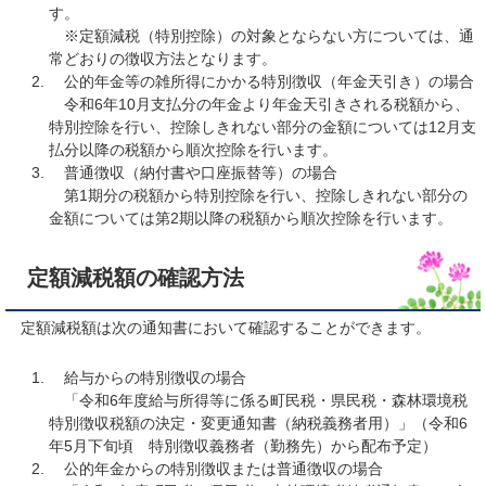
す。
※定額減税（特別控除）の対象とならない方については、通
常どおりの徴収方法となります。
公的年金等の雑所得にかかる特別徴収（年金天引き）の場合
令和6年10月支払分の年金より年金天引きされる税額から、
特別控除を行い、控除しきれない部分の金額については12月支
払分以降の税額から順次控除を行います。
普通徴収（納付書や口座振替等）の場合
​第1期分の税額から特別控除を行い、控除しきれない部分の
金額については第2期以降の税額から順次控除を行います。
定額減税額の確認方法
定額減税額は次の通知書において確認することができます。
給与からの特別徴収の場合
「令和6年度給与所得等に係る町民税・県民税・森林環境税
特別徴収税額の決定・変更通知書（納税義務者用）」（令和6
年5月下旬頃 特別徴収義務者（勤務先）から配布予定）
公的年金からの特別徴収または普通徴収の場合