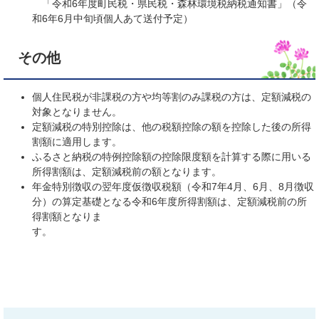
「令和6年度町民税・県民税・森林環境税納税通知書」（令
和6年6月中旬頃個人あて送付予定）
その他
個人住民税が非課税の方や均等割のみ課税の方は、定額減税の
対象となりません。
定額減税の特別控除は、他の税額控除の額を控除した後の所得
割額に適用します。
ふるさと納税の特例控除額の控除限度額を計算する際に用いる
所得割額は、定額減税前の額となります。
年金特別徴収の翌年度仮徴収税額（令和7年4月、6月、8月徴収
分）の算定基礎となる令和6年度所得割額は、定額減税前の所
得割額となりま
す。