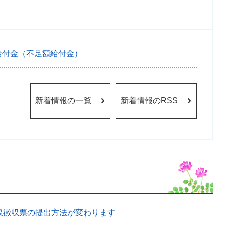
給付金（不足額給付金）
新着情報の一覧
新着情報のRSS
泉徴収票の提出方法が変わります