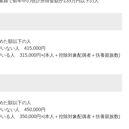
寡婦で前年中の合計所得金額が135万円以下の人
めた額以下の人
ない人 415,000円
る人 315,000円×(本人＋控除対象配偶者＋扶養親族数)
めた額以下の人
ない人 450,000円
る人 350,000円×(本人＋控除対象配偶者＋扶養親族数)