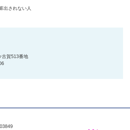
算出されない人
古賀513番地
06
03849