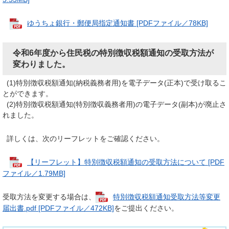
ゆうちょ銀行・郵便局指定通知書 [PDFファイル／78KB]
令和6年度から住民税の特別徴収税額通知の受取方法が
変わりました。
(1)特別徴収税額通知(納税義務者用)を電子データ(正本)で受け取るこ
とができます。
(2)特別徴収税額通知(特別徴収義務者用)の電子データ(副本)が廃止さ
れました。
詳しくは、次のリーフレットをご確認ください。
【リーフレット】特別徴収税額通知の受取方法について [PDF
ファイル／1.79MB]
受取方法を変更する場合は、
特別徴収税額通知受取方法等変更
届出書.pdf [PDFファイル／472KB]
をご提出ください。