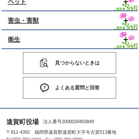
ペット
害虫・害獣
衛生
見つからないときは
よくある質問と回答
遠賀町役場
法人番号2000020403849
〒811-4392 福岡県遠賀郡遠賀町大字今古賀513番地