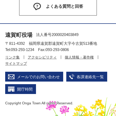
よくある質問と回答
遠賀町役場
法人番号2000020403849
〒811-4392 福岡県遠賀郡遠賀町大字今古賀513番地
Tel:093-293-1234 Fax:093-293-0806
リンク集
アクセシビリティ
個人情報・著作権
サイトマップ
メールでのお問い合わせ
各課連絡先一覧
開庁時間
Copyright Onga Town All rights Reserved.