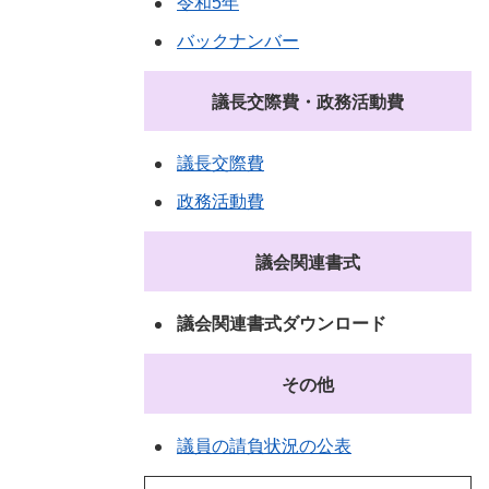
令和5年
バックナンバー
議長交際費・政務活動費
議長交際費
政務活動費
議会関連書式
議会関連書式ダウンロード
その他
議員の請負状況の公表