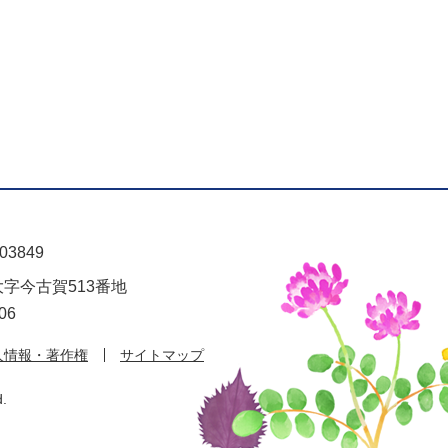
03849
大字今古賀513番地
06
人情報・著作権
サイトマップ
d.