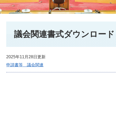
本
文
議会関連書式ダウンロード
2025年11月28日更新
申請書等 議会関連