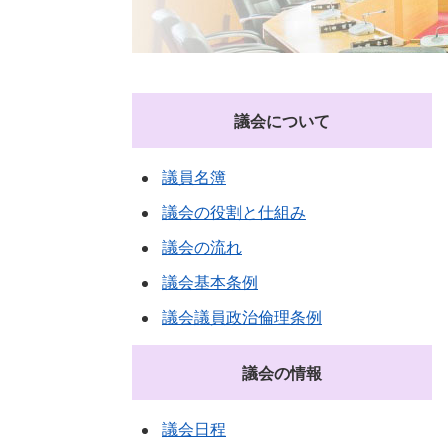
議会について
議員名簿
議会の役割と仕組み
議会の流れ
議会基本条例
議会議員政治倫理条例
議会の情報
議会日程