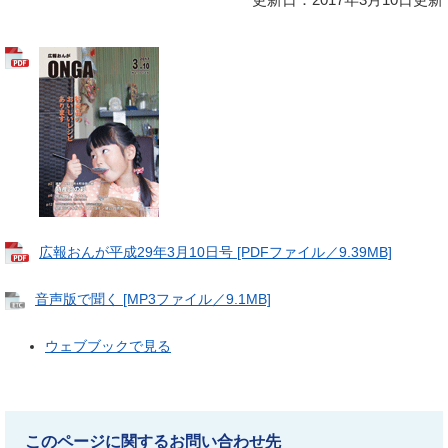
広報おんが平成29年3月10日号 [PDFファイル／9.39MB]
音声版で聞く [MP3ファイル／9.1MB]
ウェブブックで見る
このページに関するお問い合わせ先