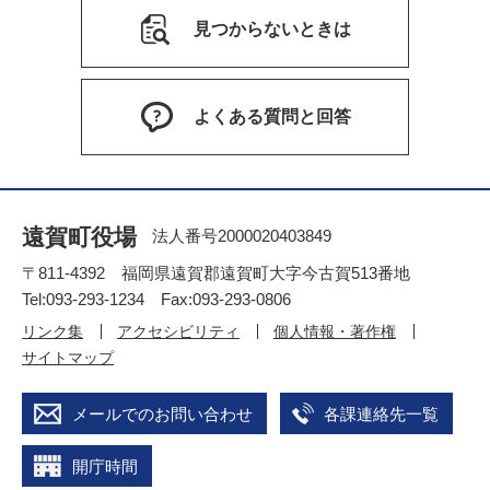
見つからないときは
よくある質問と回答
遠賀町役場
法人番号2000020403849
〒811-4392 福岡県遠賀郡遠賀町大字今古賀513番地
Tel:093-293-1234 Fax:093-293-0806
リンク集
アクセシビリティ
個人情報・著作権
サイトマップ
メールでのお問い合わせ
各課連絡先一覧
開庁時間