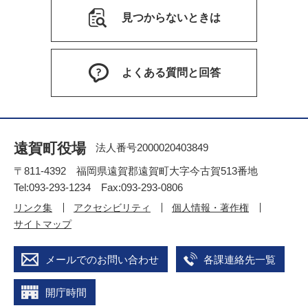
見つからないときは
よくある質問と回答
遠賀町役場
法人番号2000020403849
〒811-4392 福岡県遠賀郡遠賀町大字今古賀513番地
Tel:093-293-1234 Fax:093-293-0806
リンク集
アクセシビリティ
個人情報・著作権
サイトマップ
メールでのお問い合わせ
各課連絡先一覧
開庁時間