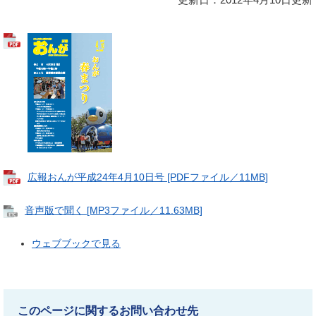
広報おんが平成24年4月10日号 [PDFファイル／11MB]
音声版で聞く [MP3ファイル／11.63MB]
ウェブブックで見る
このページに関するお問い合わせ先