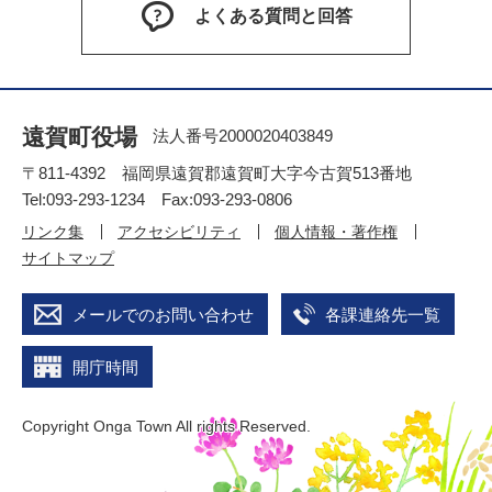
よくある質問と回答
遠賀町役場
法人番号2000020403849
〒811-4392 福岡県遠賀郡遠賀町大字今古賀513番地
Tel:093-293-1234 Fax:093-293-0806
リンク集
アクセシビリティ
個人情報・著作権
サイトマップ
メールでのお問い合わせ
各課連絡先一覧
開庁時間
Copyright Onga Town All rights Reserved.