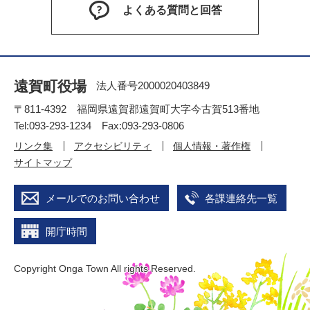
よくある質問と回答
遠賀町役場
法人番号2000020403849
〒811-4392 福岡県遠賀郡遠賀町大字今古賀513番地
Tel:093-293-1234 Fax:093-293-0806
リンク集
アクセシビリティ
個人情報・著作権
サイトマップ
メールでのお問い合わせ
各課連絡先一覧
開庁時間
Copyright Onga Town All rights Reserved.