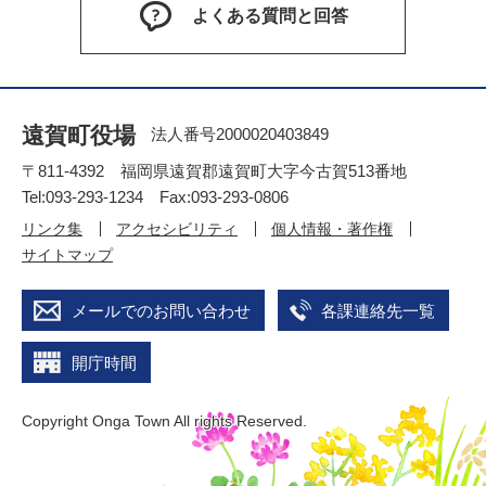
よくある質問と回答
遠賀町役場
法人番号2000020403849
〒811-4392 福岡県遠賀郡遠賀町大字今古賀513番地
Tel:093-293-1234 Fax:093-293-0806
リンク集
アクセシビリティ
個人情報・著作権
サイトマップ
メールでのお問い合わせ
各課連絡先一覧
開庁時間
Copyright Onga Town All rights Reserved.