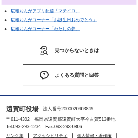
広報おんがアプリ配信「マチイロ」
広報おんがコーナー「お誕生日おめでとう」
広報おんがコーナー「わたしの夢」
見つからないときは
よくある質問と回答
遠賀町役場
法人番号2000020403849
〒811-4392 福岡県遠賀郡遠賀町大字今古賀513番地
Tel:093-293-1234 Fax:093-293-0806
リンク集
アクセシビリティ
個人情報・著作権