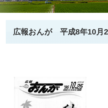
本
文
広報おんが 平成8年10月2