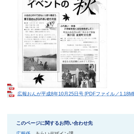
広報おんが平成8年10月25日号 [PDFファイル／1.18MB
このページに関するお問い合わせ先
広報係
みらいデザイン課