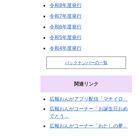
令和8年度発行
令和7年度発行
令和6年度発行
令和5年度発行
令和4年度発行
バックナンバーの一覧
関連リンク
広報おんがアプリ配信「マチイロ」
広報おんがコーナー「お誕生日おめ
でとう」
広報おんがコーナー「わたしの夢」