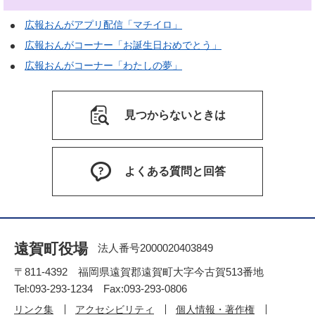
広報おんがアプリ配信「マチイロ」
広報おんがコーナー「お誕生日おめでとう」
広報おんがコーナー「わたしの夢」
見つからないときは
よくある質問と回答
遠賀町役場
法人番号2000020403849
〒811-4392 福岡県遠賀郡遠賀町大字今古賀513番地
Tel:093-293-1234 Fax:093-293-0806
リンク集
アクセシビリティ
個人情報・著作権