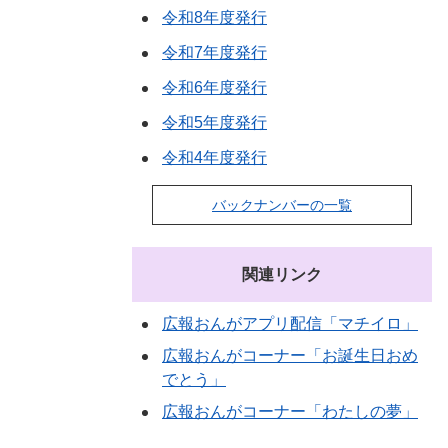
令和8年度発行
令和7年度発行
令和6年度発行
令和5年度発行
令和4年度発行
バックナンバーの一覧
関連リンク
広報おんがアプリ配信「マチイロ」
広報おんがコーナー「お誕生日おめ
でとう」
広報おんがコーナー「わたしの夢」