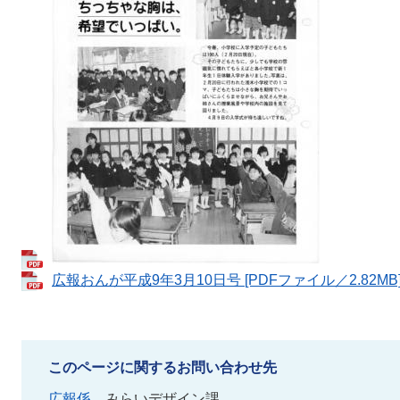
広報おんが平成9年3月10日号 [PDFファイル／2.82MB
このページに関するお問い合わせ先
広報係
みらいデザイン課