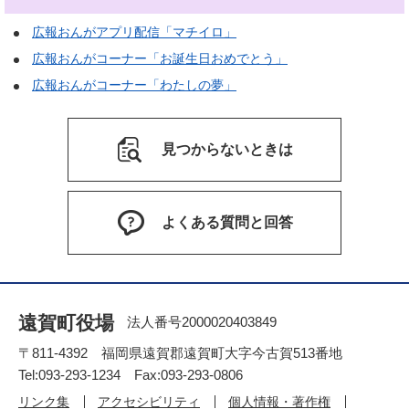
広報おんがアプリ配信「マチイロ」
広報おんがコーナー「お誕生日おめでとう」
広報おんがコーナー「わたしの夢」
見つからないときは
よくある質問と回答
遠賀町役場
法人番号2000020403849
〒811-4392 福岡県遠賀郡遠賀町大字今古賀513番地
Tel:093-293-1234 Fax:093-293-0806
リンク集
アクセシビリティ
個人情報・著作権