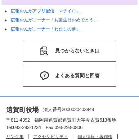
広報おんがアプリ配信「マチイロ」
広報おんがコーナー「お誕生日おめでとう」
広報おんがコーナー「わたしの夢」
見つからないときは
よくある質問と回答
遠賀町役場
法人番号2000020403849
〒811-4392 福岡県遠賀郡遠賀町大字今古賀513番地
Tel:093-293-1234 Fax:093-293-0806
リンク集
アクセシビリティ
個人情報・著作権