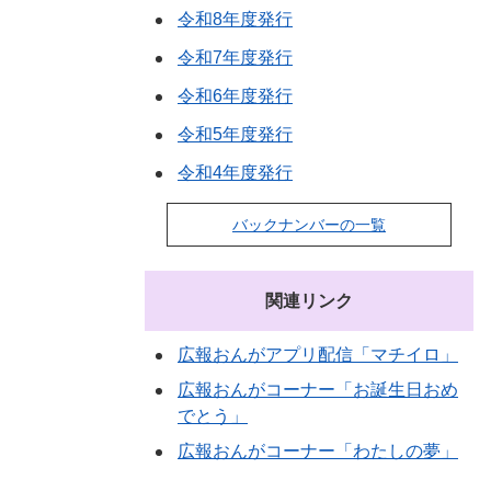
令和8年度発行
令和7年度発行
令和6年度発行
令和5年度発行
令和4年度発行
バックナンバーの一覧
関連リンク
広報おんがアプリ配信「マチイロ」
広報おんがコーナー「お誕生日おめ
でとう」
広報おんがコーナー「わたしの夢」