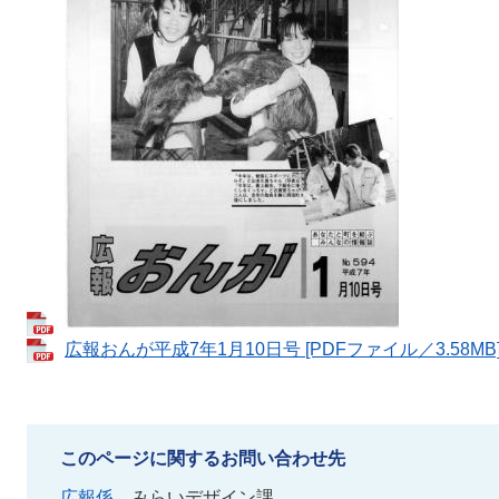
広報おんが平成7年1月10日号 [PDFファイル／3.58MB
このページに関するお問い合わせ先
広報係
みらいデザイン課