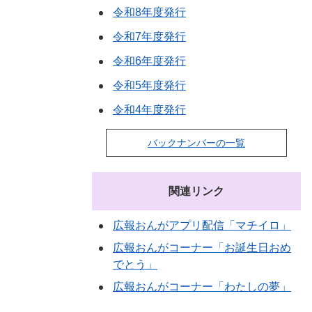
令和8年度発行
令和7年度発行
令和6年度発行
令和5年度発行
令和4年度発行
バックナンバーの一覧
関連リンク
広報おんがアプリ配信「マチイロ」
広報おんがコーナー「お誕生日おめ
でとう」
広報おんがコーナー「わたしの夢」