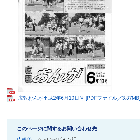
広報おんが平成2年6月10日号 [PDFファイル／3.87MB
このページに関するお問い合わせ先
広報係
みらいデザイン課