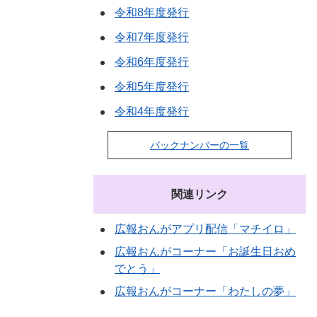
令和8年度発行
令和7年度発行
令和6年度発行
令和5年度発行
令和4年度発行
バックナンバーの一覧
関連リンク
広報おんがアプリ配信「マチイロ」
広報おんがコーナー「お誕生日おめ
でとう」
広報おんがコーナー「わたしの夢」