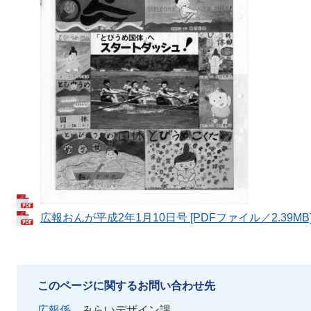
広報おんが平成2年1月10日号 [PDFファイル／2.39MB
このページに関するお問い合わせ先
広報係
みらいデザイン課