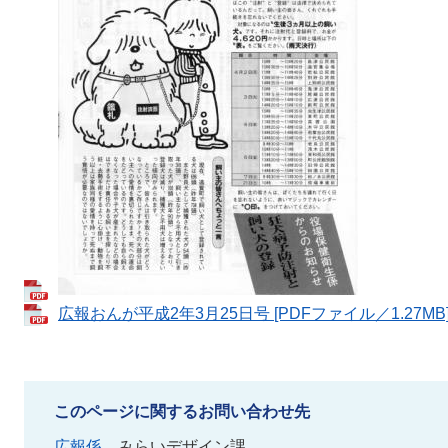
広報おんが平成2年3月25日号 [PDFファイル／1.27MB
このページに関するお問い合わせ先
広報係
みらいデザイン課