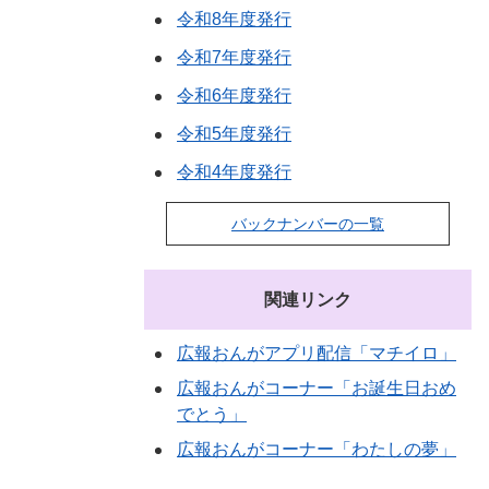
令和8年度発行
令和7年度発行
令和6年度発行
令和5年度発行
令和4年度発行
バックナンバーの一覧
関連リンク
広報おんがアプリ配信「マチイロ」
広報おんがコーナー「お誕生日おめ
でとう」
広報おんがコーナー「わたしの夢」