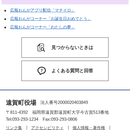
広報おんがアプリ配信「マチイロ」
広報おんがコーナー「お誕生日おめでとう」
広報おんがコーナー「わたしの夢」
見つからないときは
よくある質問と回答
遠賀町役場
法人番号2000020403849
〒811-4392 福岡県遠賀郡遠賀町大字今古賀513番地
Tel:093-293-1234 Fax:093-293-0806
リンク集
アクセシビリティ
個人情報・著作権