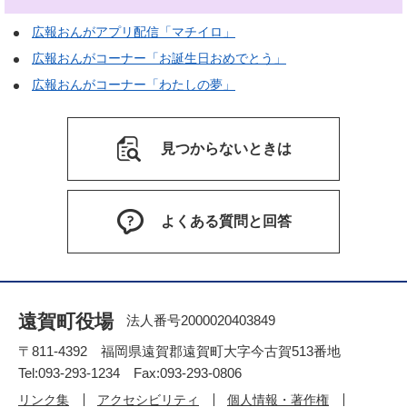
広報おんがアプリ配信「マチイロ」
広報おんがコーナー「お誕生日おめでとう」
広報おんがコーナー「わたしの夢」
見つからないときは
よくある質問と回答
遠賀町役場
法人番号2000020403849
〒811-4392 福岡県遠賀郡遠賀町大字今古賀513番地
Tel:093-293-1234 Fax:093-293-0806
リンク集
アクセシビリティ
個人情報・著作権