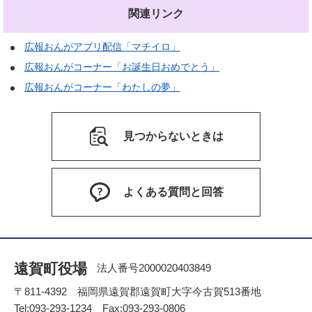
関連リンク
広報おんがアプリ配信「マチイロ」
広報おんがコーナー「お誕生日おめでとう」
広報おんがコーナー「わたしの夢」
見つからないときは
よくある質問と回答
遠賀町役場
法人番号2000020403849
〒811-4392 福岡県遠賀郡遠賀町大字今古賀513番地
Tel:093-293-1234 Fax:093-293-0806