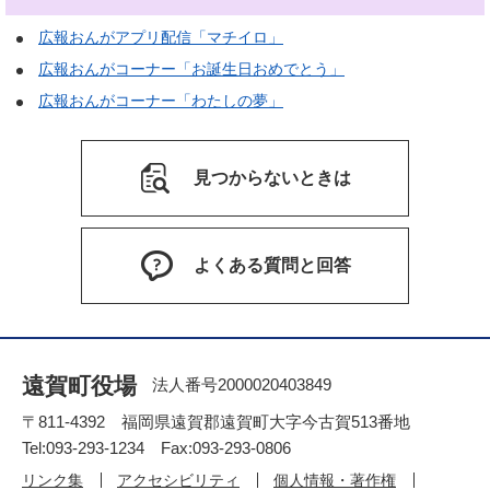
広報おんがアプリ配信「マチイロ」
広報おんがコーナー「お誕生日おめでとう」
広報おんがコーナー「わたしの夢」
見つからないときは
よくある質問と回答
遠賀町役場
法人番号2000020403849
〒811-4392 福岡県遠賀郡遠賀町大字今古賀513番地
Tel:093-293-1234 Fax:093-293-0806
リンク集
アクセシビリティ
個人情報・著作権