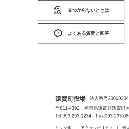
見つからないときは
よくある質問と回答
遠賀町役場
法人番号20000204
〒811-4392 福岡県遠賀郡遠賀町
Tel:093-293-1234 Fax:093-293-08
リンク集
アクセシビリティ
個