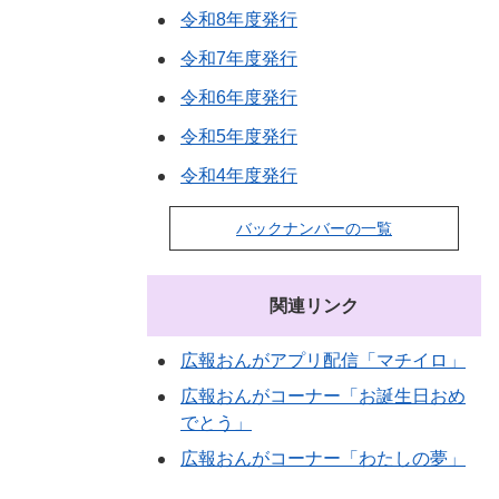
令和8年度発行
令和7年度発行
令和6年度発行
令和5年度発行
令和4年度発行
バックナンバーの一覧
関連リンク
広報おんがアプリ配信「マチイロ」
広報おんがコーナー「お誕生日おめ
でとう」
広報おんがコーナー「わたしの夢」