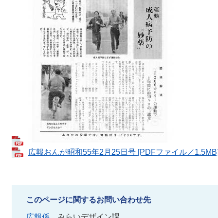
広報おんが昭和55年2月25日号 [PDFファイル／1.5MB
このページに関するお問い合わせ先
広報係
みらいデザイン課