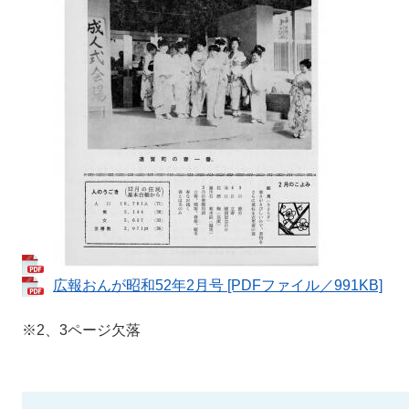
広報おんが昭和52年2月号 [PDFファイル／991KB]
※2、3ページ欠落