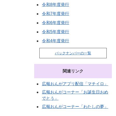
令和8年度発行
令和7年度発行
令和6年度発行
令和5年度発行
令和4年度発行
バックナンバーの一覧
関連リンク
広報おんがアプリ配信「マチイロ」
広報おんがコーナー「お誕生日おめ
でとう」
広報おんがコーナー「わたしの夢」