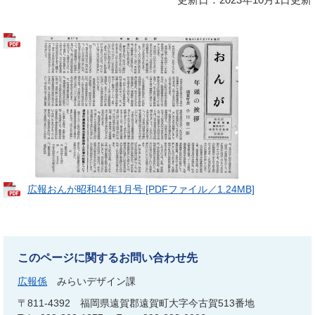
広報おんが昭和41年1月号 [PDFファイル／1.24MB]
このページに関するお問い合わせ先
広報係
みらいデザイン課
〒811-4392
福岡県遠賀郡遠賀町大字今古賀513番地