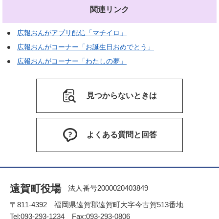
関連リンク
広報おんがアプリ配信「マチイロ」
広報おんがコーナー「お誕生日おめでとう」
広報おんがコーナー「わたしの夢」
見つからないときは
よくある質問と回答
遠賀町役場
法人番号2000020403849
〒811-4392 福岡県遠賀郡遠賀町大字今古賀513番地
Tel:093-293-1234 Fax:093-293-0806