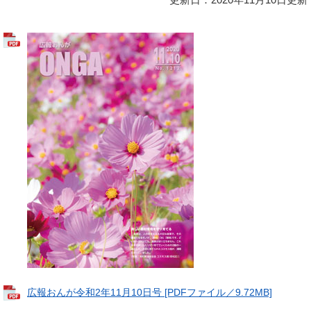
広報おんが令和2年11月10日号 [PDFファイル／9.72MB]