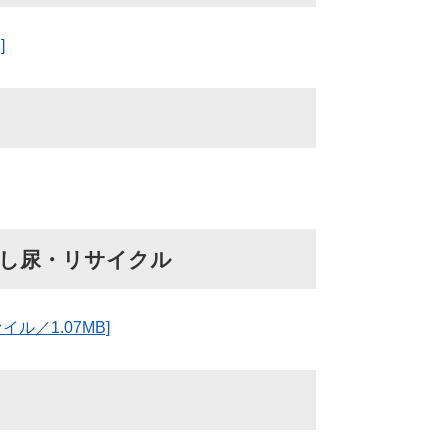
]
・し尿・リサイクル
ル／1.07MB]