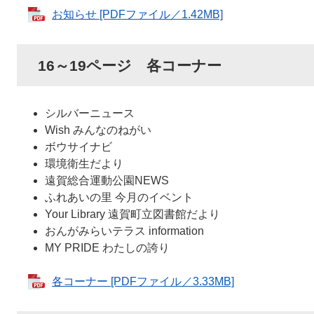
お知らせ [PDFファイル／1.42MB]
16～19ページ 各コーナー
シルバーニュース
Wish みんなのねがい
ボウサイナビ
環境衛生だより
遠賀総合運動公園NEWS
ふれあいの里 今月のイベント
Your Library 遠賀町立図書館だより
おんがみらいテラス information
MY PRIDE わたしの誇り
各コーナー [PDFファイル／3.33MB]