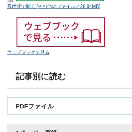
音声版で聞く [その他のファイル／28.84MB]
ウェブブックで見る
記事別に読む
PDFファイル