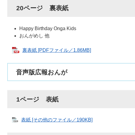
20ページ 裏表紙
Happy Birthday Onga Kids
おんがめし 他
裏表紙 [PDFファイル／1.86MB]
音声版広報おんが
1ページ 表紙
表紙 [その他のファイル／190KB]