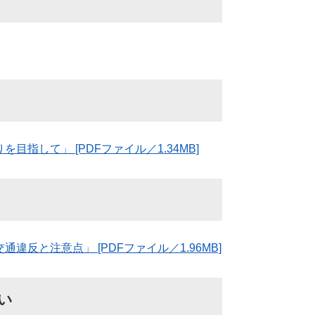
指して」 [PDFファイル／1.34MB]
反と注意点」 [PDFファイル／1.96MB]
だい