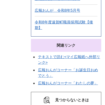
広報おんが 令和8年5月号
令和8年度遠賀町職員採用試験【後
期】
関連リンク
テキストで読む<マイ広報紙へ外部リ
ンク>
広報おんがコーナー「お誕生日おめ
でとう」
広報おんがコーナー「わたしの夢」
見つからないときは