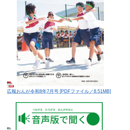
​広報おんが令和8年7月号 [PDFファイル／8.51MB]