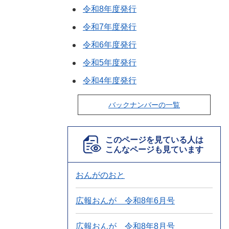
令和8年度発行
令和7年度発行
令和6年度発行
令和5年度発行
令和4年度発行
バックナンバーの一覧
このページを見ている人は
こんなページも見ています
おんがのおと
広報おんが 令和8年6月号
広報おんが 令和8年8月号