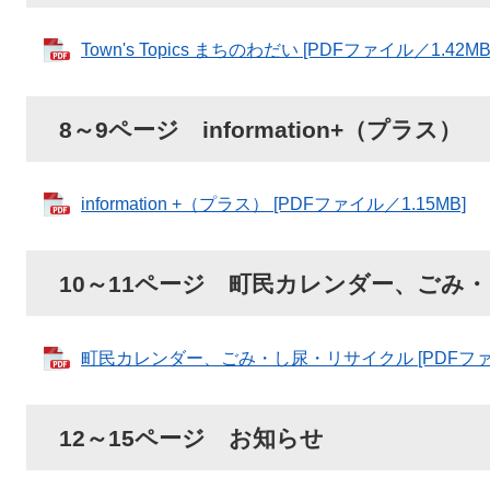
Town's Topics まちのわだい [PDFファイル／1.42MB
8～9ページ information+（プラス）
information +（プラス） [PDFファイル／1.15MB]
10～11ページ 町民カレンダー、ごみ
町民カレンダー、ごみ・し尿・リサイクル [PDFファイ
12～15ページ お知らせ