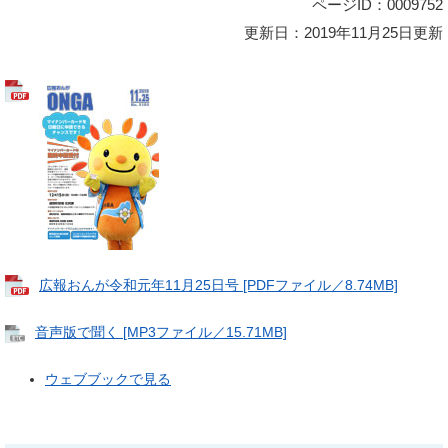
ページID：0009752
更新日：2019年11月25日更新
広報おんが令和元年11月25日号 [PDFファイル／8.74MB]
音声版で聞く [MP3ファイル／15.71MB]
ウェブブックで見る