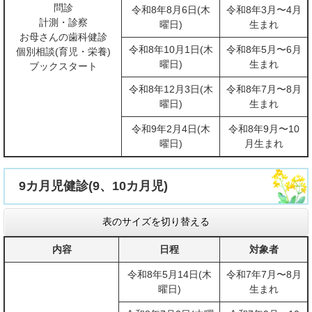
問診
令和8年8月6日(木
令和8年3月〜4月
計測・診察
曜日)
生まれ
お母さんの歯科健診
令和8年10月1日(木
令和8年5月〜6月
個別相談(育児・栄養)
曜日)
生まれ
ブックスタート
令和8年12月3日(木
令和8年7月〜8月
曜日)
生まれ
令和9年2月4日(木
令和8年9月〜10
曜日)
月生まれ
9カ月児健診(9、10カ月児)
表のサイズを切り替える
内容
日程
対象者
令和8年5月14日(木
令和7年7月〜8月
曜日)
生まれ