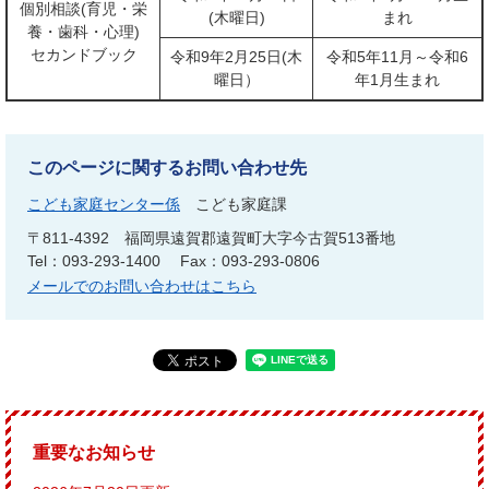
個別相談(育児・栄
(木曜日)
まれ
養・歯科・心理)
セカンドブック
令和9年2月25日(木
令和5年11月～令和6
曜日）
年1月生まれ
このページに関するお問い合わせ先
こども家庭センター係
こども家庭課
〒811-4392
福岡県遠賀郡遠賀町大字今古賀513番地
Tel：093-293-1400
Fax：093-293-0806
メールでのお問い合わせはこちら
重要なお知らせ