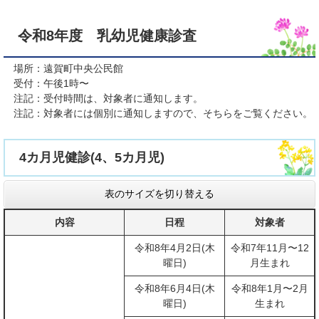
令和8年度 乳幼児健康診査
場所：遠賀町中央公民館
受付：午後1時〜
注記：受付時間は、対象者に通知します。
注記：対象者には個別に通知しますので、そちらをご覧ください。
4カ月児健診(4、5カ月児)
表のサイズを切り替える
内容
日程
対象者
令和8年4月2日(木
令和7年11月〜12
曜日)
月生まれ
令和8年6月4日(木
令和8年1月〜2月
曜日)
生まれ