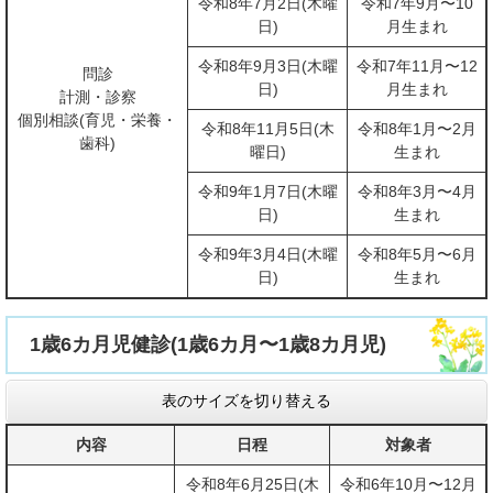
令和8年7月2日(木曜
令和7年9月〜10
日)
月生まれ
令和8年9月3日(木曜
令和7年11月〜12
問診
日)
月生まれ
計測・診察
個別相談(育児・栄養・
令和8年11月5日(木
令和8年1月〜2月
歯科)
曜日)
生まれ
令和9年1月7日(木曜
令和8年3月〜4月
日)
生まれ
令和9年3月4日(木曜
令和8年5月〜6月
日)
生まれ
1歳6カ月児健診(1歳6カ月〜1歳8カ月児)
表のサイズを切り替える
内容
日程
対象者
令和8年6月25日(木
令和6年10月〜12月