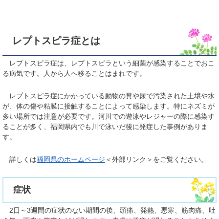
レプトスピラ症とは
レプトスピラ症は、レプトスピラという細菌が感染することでおこ
る病気です。人から人へ移ることはまれです。
レプトスピラ症にかかっている動物の糞や尿で汚染された土壌や水
が、体の傷や粘膜に接触することによって感染します。特にネズミが
多い場所では注意が必要です。河川での遊泳やレジャーの際に感染す
ることが多く、福岡県内でも川で泳いだ後に発症した事例がありま
す。
詳しくは
福岡県のホームページ
＜外部リンク＞
をご覧ください。
症状
2日～3週間の症状のない期間の後、頭痛、発熱、悪寒、筋肉痛、吐