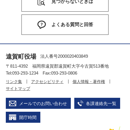
見つからないときは
よくある質問と回答
遠賀町役場
法人番号2000020403849
〒811-4392 福岡県遠賀郡遠賀町大字今古賀513番地
Tel:093-293-1234 Fax:093-293-0806
リンク集
アクセシビリティ
個人情報・著作権
サイトマップ
メールでのお問い合わせ
各課連絡先一覧
開庁時間