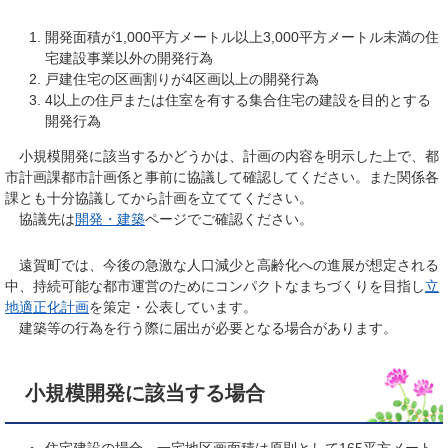
開発面積が1,000平方メートル以上3,000平方メートル未満の住
宅建設事業以外の開発行為
戸建住宅の区画割りが4区画以上の開発行為
4以上の住戸または住室を有する集合住宅の建設を目的とする
開発行為
小規模開発に該当するかどうかは、計画の内容を明示した上で、都
市計画課都市計画係と事前に協議して確認してください。また関係各
課とも十分協議してから計画を立ててください。
協議先は
開発・建築
ページでご確認ください。
遠賀町では、今後の急激な人口減少と高齢化への進展が想定される
中、持続可能な都市運営のためにコンパクトなまちづくりを目指し
立
地適正化計画
を策定・公表しています。
建築等の行為を行う際に届出が必要となる場合があります。
小規模開発に該当する場合