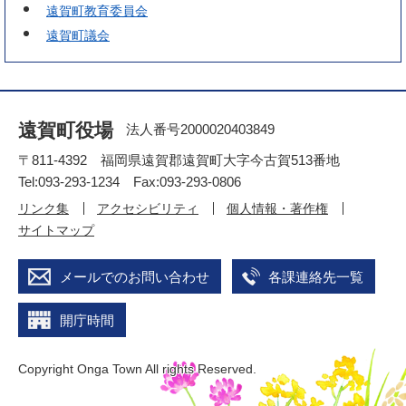
遠賀町教育委員会
遠賀町議会
遠賀町役場
法人番号2000020403849
〒811-4392 福岡県遠賀郡遠賀町大字今古賀513番地
Tel:093-293-1234 Fax:093-293-0806
リンク集
アクセシビリティ
個人情報・著作権
サイトマップ
メールでのお問い合わせ
各課連絡先一覧
開庁時間
Copyright Onga Town All rights Reserved.