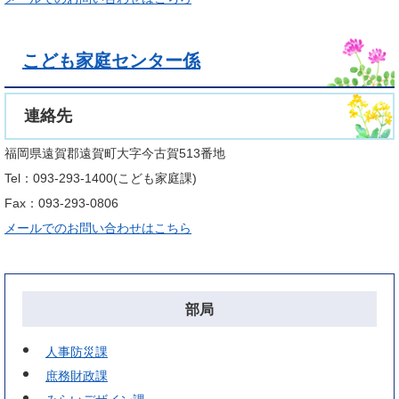
こども家庭センター係
連絡先
福岡県遠賀郡遠賀町大字今古賀513番地
Tel：093-293-1400
こども家庭課
Fax：093-293-0806
メールでのお問い合わせはこちら
部局
人事防災課
庶務財政課