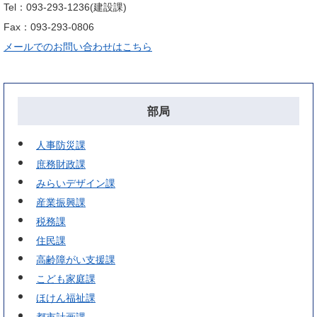
Tel：093-293-1236
建設課
Fax：093-293-0806
メールでのお問い合わせはこちら
部局
人事防災課
庶務財政課
みらいデザイン課
産業振興課
税務課
住民課
高齢障がい支援課
こども家庭課
ほけん福祉課