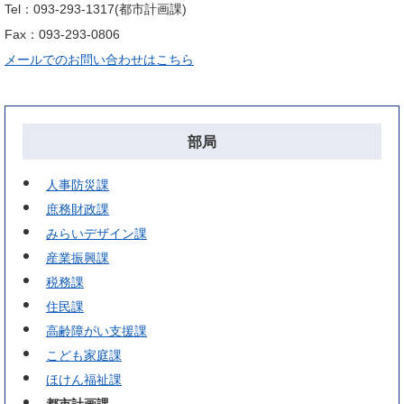
Tel：093-293-1317
都市計画課
Fax：093-293-0806
メールでのお問い合わせはこちら
部局
人事防災課
庶務財政課
みらいデザイン課
産業振興課
税務課
住民課
高齢障がい支援課
こども家庭課
ほけん福祉課