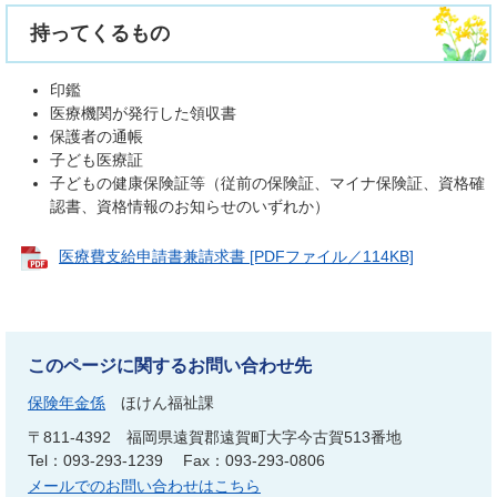
持ってくるもの
印鑑
医療機関が発行した領収書
保護者の通帳
子ども医療証
子どもの健康保険証等（従前の保険証、マイナ保険証、資格確
認書、資格情報のお知らせのいずれか）
医療費支給申請書兼請求書 [PDFファイル／114KB]
このページに関するお問い合わせ先
保険年金係
ほけん福祉課
〒811-4392
福岡県遠賀郡遠賀町大字今古賀513番地
Tel：093-293-1239
Fax：093-293-0806
メールでのお問い合わせはこちら