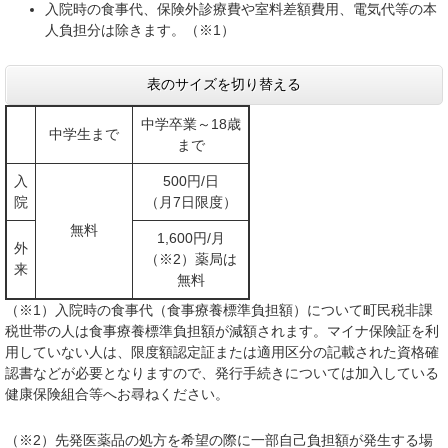
入院時の食事代、保険外診療費や室料差額費用、電気代等の本
人負担分は除きます。（※1）
表のサイズを切り替える
中学卒業～18歳
中学生まで
まで
入
500円/日
院
（月7日限度）
無料
1,600円/月
外
（※2）薬局は
来
無料
（※1）入院時の食事代（食事療養標準負担額）について町民税非課
税世帯の人は食事療養標準負担額が減額されます。マイナ保険証を利
用していない人は、限度額認定証または適用区分の記載された資格確
認書などが必要となりますので、発行手続きについては加入している
健康保険組合等へお尋ねください。
（※2）先発医薬品の処方を希望の際に一部自己負担額が発生する場