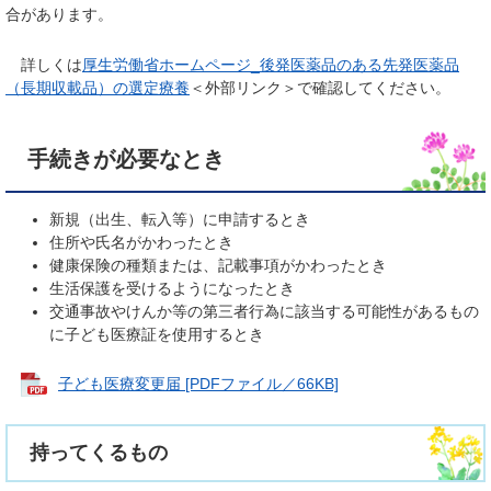
合があります。
詳しくは
厚生労働省ホームページ_後発医薬品のある先発医薬品
（長期収載品）の選定療養
＜外部リンク＞
で確認してください。
手続きが必要なとき
新規（出生、転入等）に申請するとき
住所や氏名がかわったとき
健康保険の種類または、記載事項がかわったとき
生活保護を受けるようになったとき
交通事故やけんか等の第三者行為に該当する可能性があるもの
に子ども医療証を使用するとき
子ども医療変更届 [PDFファイル／66KB]
持ってくるもの