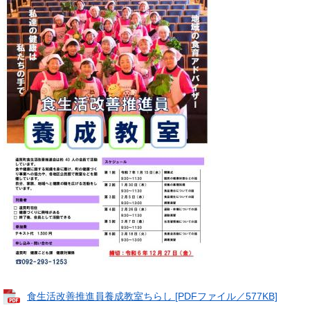
食生活改善推進員養成教室ちらし [PDFファイル／577KB]