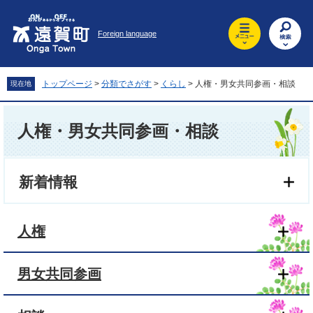
ペ
メ
ー
ニ
Foreign language
ジ
ュ
の
ー
先
を
頭
飛
トップページ
>
分類でさがす
>
くらし
>
人権・男女共同参画・相談
現在地
で
ば
す
し
本
。
て
文
人権・男女共同参画・相談
本
文
へ
新着情報
人権
男女共同参画