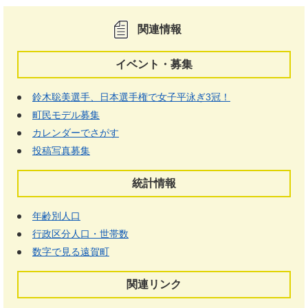
関連情報
イベント・募集
鈴木聡美選手、日本選手権で女子平泳ぎ3冠！
町民モデル募集
カレンダーでさがす
投稿写真募集
統計情報
年齢別人口
行政区分人口・世帯数
数字で見る遠賀町
関連リンク