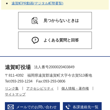
遠賀町PR動画(デジタル町勢要覧)
見つからないときは
よくある質問と回答
遠賀町役場
法人番号2000020403849
〒811-4392 福岡県遠賀郡遠賀町大字今古賀513番地
Tel:093-293-1234 Fax:093-293-0806
リンク集
アクセシビリティ
個人情報・著作権
サイトマップ
メールでのお問い合わせ
各課連絡先一覧