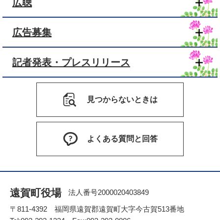
広聴
広告募集
記者発表・プレスリリース
見つからないときは
よくある質問と回答
遠賀町役場
法人番号2000020403849
〒811-4392 福岡県遠賀郡遠賀町大字今古賀513番地