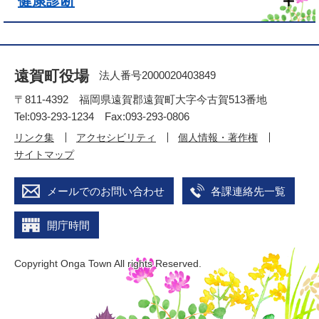
健康診断
遠賀町役場
法人番号2000020403849
〒811-4392 福岡県遠賀郡遠賀町大字今古賀513番地
Tel:093-293-1234 Fax:093-293-0806
リンク集
アクセシビリティ
個人情報・著作権
サイトマップ
メールでのお問い合わせ
各課連絡先一覧
開庁時間
Copyright Onga Town All rights Reserved.