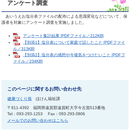
アンケート調査
あいうえお塩分表ファイルの配布による意識変化などについて、保
護者を対象にアンケート調査を実施しました。
アンケート集計結果 [PDFファイル／212KB]
【別添1】塩分表について家庭で話したこと [PDFファイ
ル／313KB]
【別添2】塩分表の感想や今後気をつけたいこと [PDFフ
ァイル／234KB]
このページに関するお問い合わせ先
健康づくり係
ほけん福祉課
〒811-4392
福岡県遠賀郡遠賀町大字今古賀513番地
Tel：093-293-1253
Fax：093-293-0806
メールでのお問い合わせはこちら