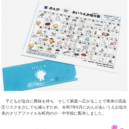
子どもが塩分に興味を持ち、そして家庭へ広がることで将来の高血
圧リスクを少しでも減らすため、令和7年6月におんがあいうえお塩分
表のクリアファイルを町内の小・中学校に配布しました。​