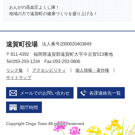
おんがの高血圧よくし隊！
地域の力で遠賀町の健康づくりを盛り上げる！
遠賀町役場
法人番号2000020403849
〒811-4392 福岡県遠賀郡遠賀町大字今古賀513番地
Tel:093-293-1234 Fax:093-293-0806
リンク集
アクセシビリティ
個人情報・著作権
サイトマップ
メールでのお問い合わせ
各課連絡先一覧
開庁時間
Copyright Onga Town All rights Reserved.