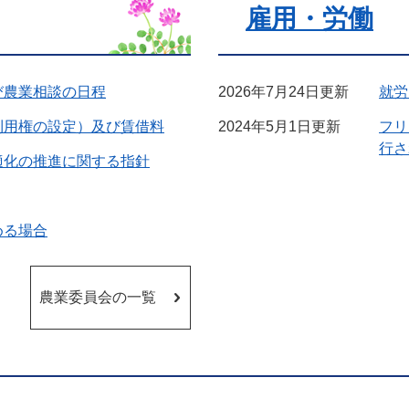
雇用・労働
び農業相談の日程
2026年7月24日更新
就労
利用権の設定）及び賃借料
2024年5月1日更新
フリ
行さ
適化の推進に関する指針
める場合
農業委員会の一覧