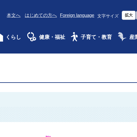
本文へ
はじめての方へ
Foreign language
拡大
文字サイズ
くらし
健康・福祉
子育て・教育
産