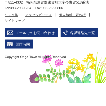
〒811-4392 福岡県遠賀郡遠賀町大字今古賀513番地
Tel:093-293-1234 Fax:093-293-0806
リンク集
アクセシビリティ
個人情報・著作権
サイトマップ
メールでのお問い合わせ
各課連絡先一覧
開庁時間
Copyright Onga Town All rights Reserved.